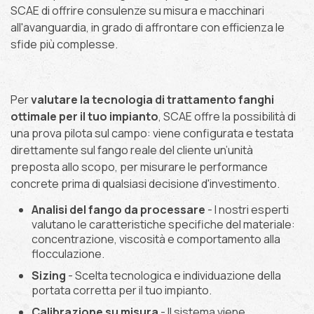
SCAE di offrire consulenze su misura e macchinari
all'avanguardia, in grado di affrontare con efficienza le
sfide più complesse.
Per
valutare la tecnologia di trattamento fanghi
ottimale per il tuo impianto
, SCAE offre la possibilità di
una prova pilota sul campo: viene configurata e testata
direttamente sul fango reale del cliente un’unità
preposta allo scopo, per misurare le performance
concrete prima di qualsiasi decisione d'investimento.
Analisi del fango da processare
- I nostri esperti
valutano le caratteristiche specifiche del materiale:
concentrazione, viscosità e comportamento alla
flocculazione.
Sizing
- Scelta tecnologica e individuazione della
portata corretta per il tuo impianto.
Calibrazione su misura
- Il sistema viene