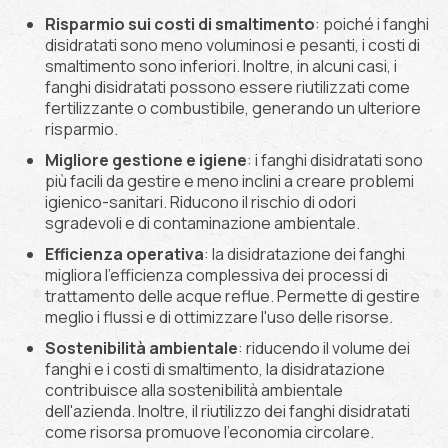
Risparmio sui costi di smaltimento
: poiché i fanghi
disidratati sono meno voluminosi e pesanti, i costi di
smaltimento sono inferiori. Inoltre, in alcuni casi, i
fanghi disidratati possono essere riutilizzati come
fertilizzante o combustibile, generando un ulteriore
risparmio.
Migliore gestione e igiene
: i fanghi disidratati sono
più facili da gestire e meno inclini a creare problemi
igienico-sanitari. Riducono il rischio di odori
sgradevoli e di contaminazione ambientale.
Efficienza operativa
: la disidratazione dei fanghi
migliora l'efficienza complessiva dei processi di
trattamento delle acque reflue. Permette di gestire
meglio i flussi e di ottimizzare l'uso delle risorse.
Sostenibilità ambientale
: riducendo il volume dei
fanghi e i costi di smaltimento, la disidratazione
contribuisce alla sostenibilità ambientale
dell'azienda. Inoltre, il riutilizzo dei fanghi disidratati
come risorsa promuove l'economia circolare.