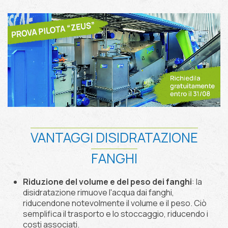
VANTAGGI DISIDRATAZIONE
FANGHI
Riduzione del volume e del peso dei fanghi
: la
disidratazione rimuove l'acqua dai fanghi,
riducendone notevolmente il volume e il peso. Ciò
semplifica il trasporto e lo stoccaggio, riducendo i
costi associati.