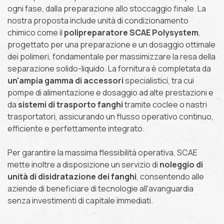
ogni fase, dalla preparazione allo stoccaggio finale. La
nostra proposta include unità di condizionamento
chimico come il
polipreparatore SCAE Polysystem
,
progettato per una preparazione e un dosaggio ottimale
dei polimeri, fondamentale per massimizzare la resa della
separazione solido-liquido. La fornitura è completata da
un'ampia gamma di accessori
specialistici, tra cui
pompe di alimentazione e dosaggio ad alte prestazioni e
da
sistemi di trasporto fanghi
tramite coclee o nastri
trasportatori, assicurando un flusso operativo continuo,
efficiente e perfettamente integrato.
Per garantire la massima flessibilità operativa, SCAE
mette inoltre a disposizione un servizio di
noleggio di
unità di disidratazione dei fanghi
, consentendo alle
aziende di beneficiare di tecnologie all'avanguardia
senza investimenti di capitale immediati.