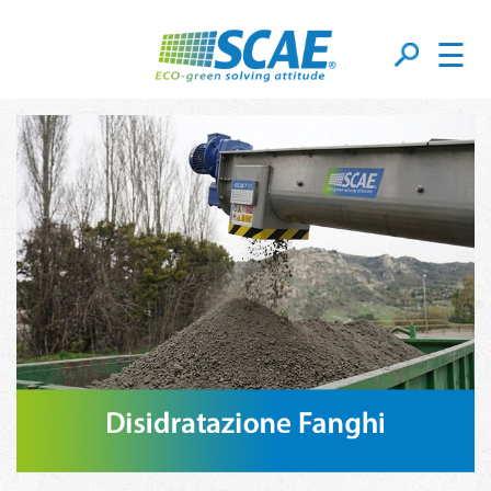
☰
Disidratazione Fanghi