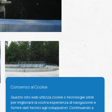
Consenso ai Cookie
Questo sito web utilizza cookie o tecnologie simili
per migliorare la vostra esperienza di navigazione e
fornire dati tecnici agli sviluppatori. Continuando a