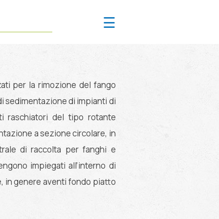
☰
ati per la rimozione del fango
di sedimentazione di impianti di
i raschiatori del tipo rotante
ntazione a sezione circolare, in
rale di raccolta per fanghi e
vengono impiegati all’interno di
, in genere aventi fondo piatto