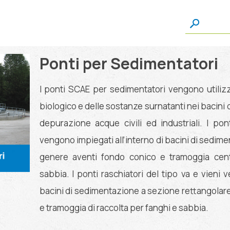
mentatori
Ponti per Sedimentatori
I ponti SCAE per sedimentatori vengono utilizz
biologico e delle sostanze surnatanti nei bacini 
depurazione acque civili ed industriali. I pont
vengono impiegati all’interno di bacini di sedime
genere aventi fondo conico e tramoggia cent
sabbia. I ponti raschiatori del tipo va e vieni 
bacini di sedimentazione a sezione rettangolare
e tramoggia di raccolta per fanghi e sabbia.