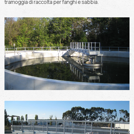
tramoggia di raccolta per fanghi e sabbia.