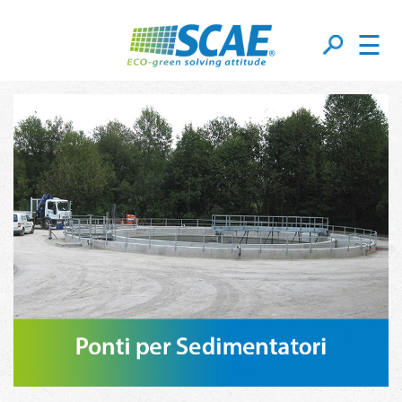
☰
Ponti Per Sedimentatori